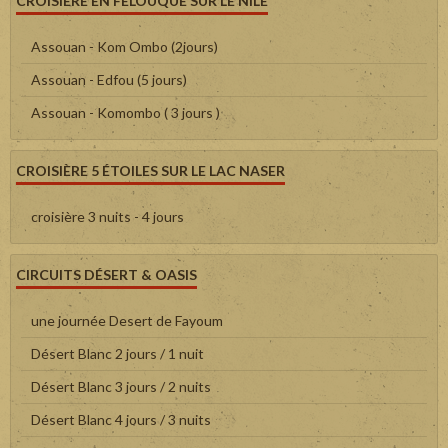
CROISIÈRE EN FELOUQUE SUR LE NILE
Assouan - Kom Ombo (2jours)
Assouan - Edfou (5 jours)
Assouan - Komombo ( 3 jours )
CROISIÈRE 5 ÉTOILES SUR LE LAC NASER
croisière 3 nuits - 4 jours
CIRCUITS DÉSERT & OASIS
une journée Desert de Fayoum
Désert Blanc 2 jours / 1 nuit
Désert Blanc 3 jours / 2 nuits
Désert Blanc 4 jours / 3 nuits