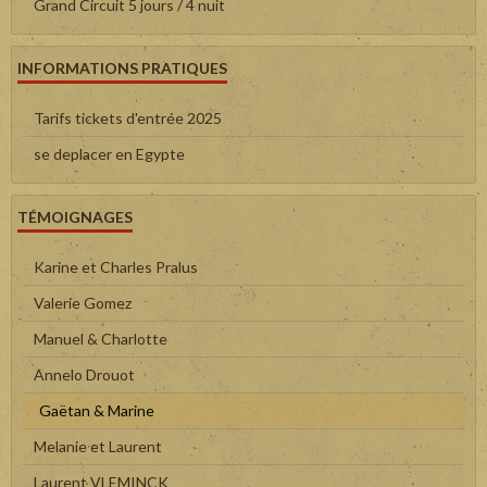
Grand Circuit 5 jours / 4 nuit
INFORMATIONS PRATIQUES
Tarifs tickets d'entrée 2025
se deplacer en Egypte
TÉMOIGNAGES
Karine et Charles Pralus
Valerie Gomez
Manuel & Charlotte
Annelo Drouot
Gaëtan & Marine
Melanie et Laurent
Laurent VLEMINCK