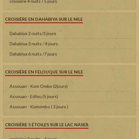
croisière 4 nuits / 5 jours
CROISIÈRE EN DAHABIYA SUR LE NILE
Dahabiya 2 nuits/3 jours
Dahabiya 3 nuits / 4 jours
Dahabiya 6 nuits /7 jours
CROISIÈRE EN FELOUQUE SUR LE NILE
Assouan - Kom Ombo (2jours)
Assouan - Edfou (5 jours)
Assouan - Komombo ( 3 jours )
CROISIÈRE 5 ÉTOILES SUR LE LAC NASER
croisière 3 nuits - 4 jours