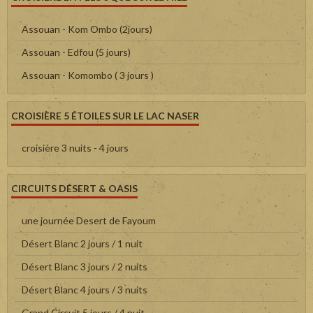
Assouan - Kom Ombo (2jours)
Assouan - Edfou (5 jours)
Assouan - Komombo ( 3 jours )
CROISIÈRE 5 ÉTOILES SUR LE LAC NASER
croisière 3 nuits - 4 jours
CIRCUITS DÉSERT & OASIS
une journée Desert de Fayoum
Désert Blanc 2 jours / 1 nuit
Désert Blanc 3 jours / 2 nuits
Désert Blanc 4 jours / 3 nuits
Grand Circuit 5 jours / 4 nuit