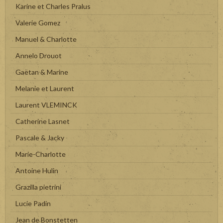
Karine et Charles Pralus
Valerie Gomez
Manuel & Charlotte
Annelo Drouot
Gaëtan & Marine
Melanie et Laurent
Laurent VLEMINCK
Catherine Lasnet
Pascale & Jacky
Marie-Charlotte
Antoine Hulin
Grazilla pietrini
Lucie Padin
Jean de Bonstetten