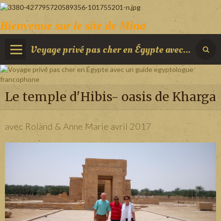
Bienvenue sur le site de Mina
Voyage privé pas cher en Égypte avec un guide egyptologue francophone
Le temple d'Hibis- oasis de Kharga
avec Roland & Anne Marie avril 2017